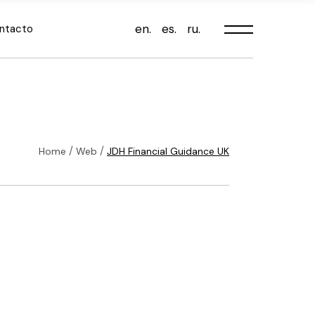
en.
es.
ru.
ntacto
Home
Web
JDH Financial Guidance UK