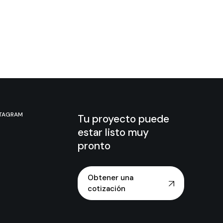
STAGRAM
Tu proyecto puede
estar listo muy
pronto
Obtener una
cotización