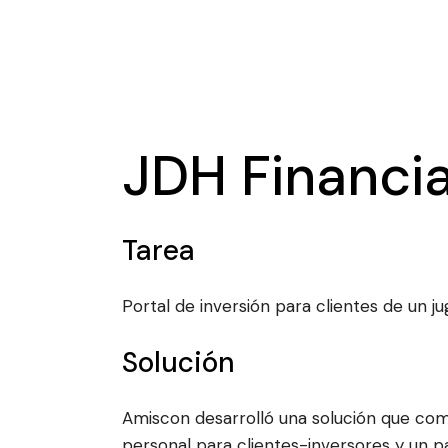
JDH Financi
Tarea
Portal de inversión para clientes de un 
Solución
Amiscon desarrolló una solución que comb
personal para clientes-inversores y un pa