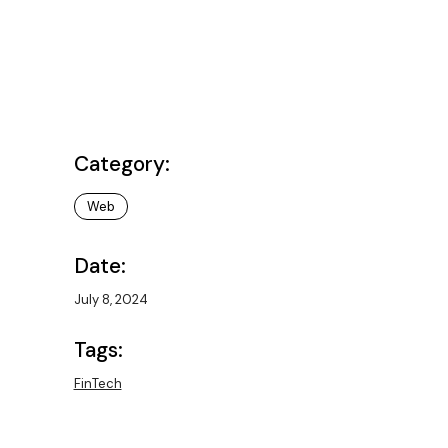
Category:
Web
Date:
July 8, 2024
Tags:
FinTech