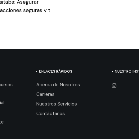
sitaba: Asegurar
acciones seguras y t
ENLACES RÁPIDOS
NUESTRO IN
cursos
Acerca de Nosotros
Carreras
ial
Nuestros Servicios
Contáctanos
te