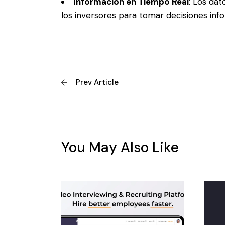
Información en Tiempo Real
: Los da
los inversores para tomar decisiones inf
Prev Article
You May Also Like