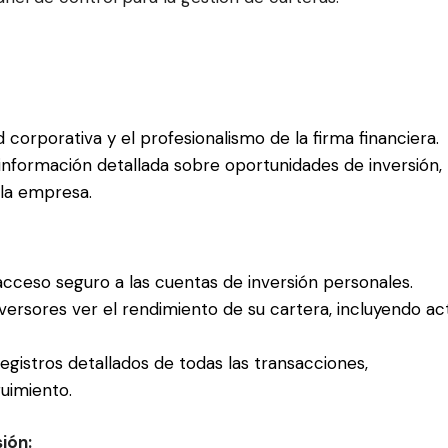
dad corporativa y el profesionalismo de la firma financiera.
información detallada sobre oportunidades de inversión,
 la empresa.
 acceso seguro a las cuentas de inversión personales.
nversores ver el rendimiento de su cartera, incluyendo act
registros detallados de todas las transacciones,
uimiento.
ión: