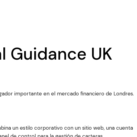
al Guidance UK
jugador importante en el mercado financiero de Londres.
ina un estilo corporativo con un sitio web, una cuenta
nel de control para la gestión de carteras.