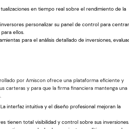
ctualizaciones en tiempo real sobre el rendimiento de la
s inversores personalizar su panel de control para centra
para ellos.
ramientas para el análisis detallado de inversiones, evalua
arrollado por Amiscon ofrece una plataforma eficiente y
sus carteras y para que la firma financiera mantenga una
.
: La interfaz intuitiva y el diseño profesional mejoran la
res tienen total visibilidad y control sobre sus inversiones