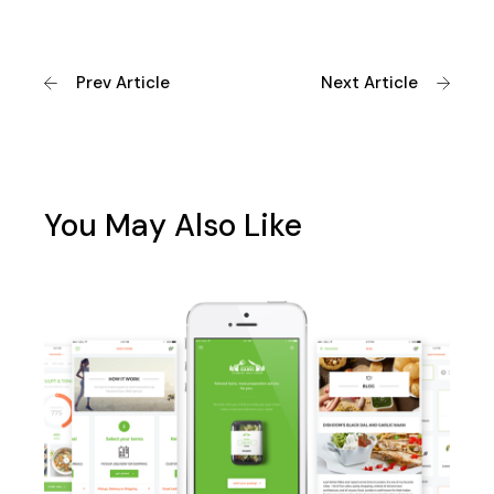
Prev Article
Next Article
You May Also Like