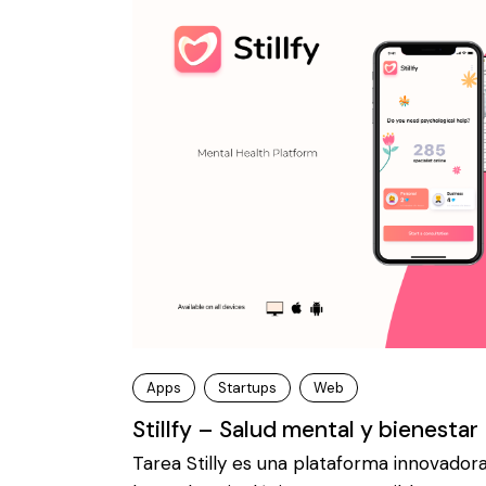
Apps
Startups
Web
Stillfy – Salud mental y bienestar
Tarea Stilly es una plataforma innovador