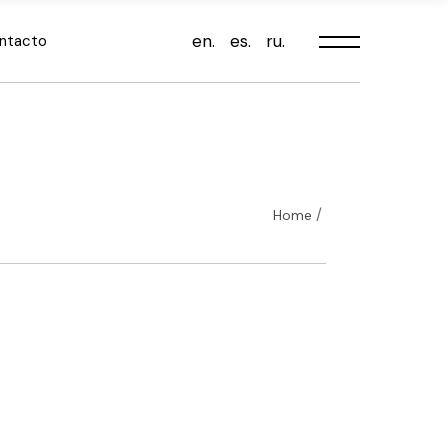
en.
es.
ru.
ntacto
Home