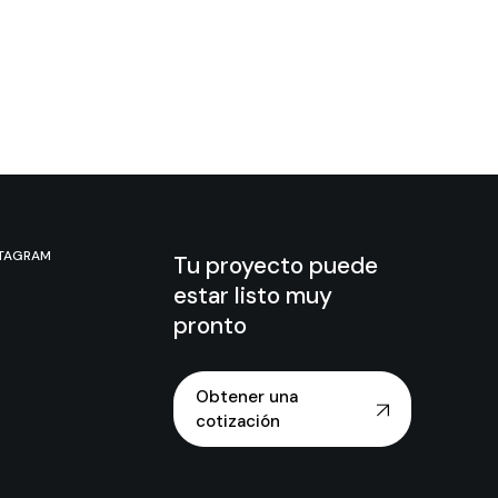
STAGRAM
Tu proyecto puede
estar listo muy
pronto
Obtener una
cotización